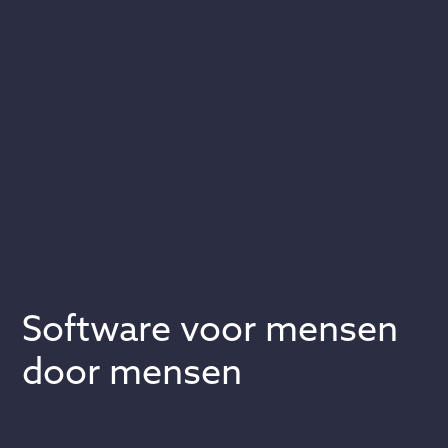
Slide 2 of 2.
Software voor mensen
door mensen