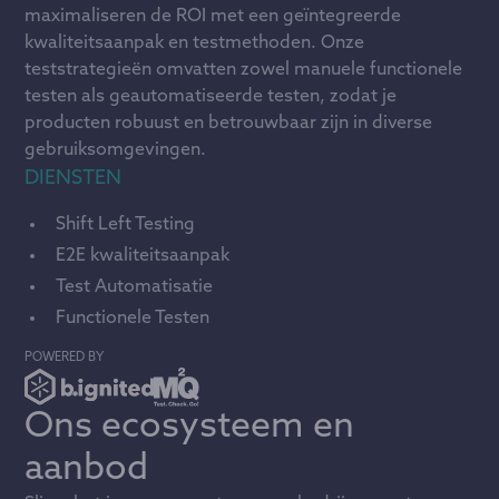
maximaliseren de ROI met een geïntegreerde
kwaliteitsaanpak en testmethoden. Onze
teststrategieën omvatten zowel manuele functionele
testen als geautomatiseerde testen, zodat je
producten robuust en betrouwbaar zijn in diverse
gebruiksomgevingen.
DIENSTEN
Shift Left Testing
E2E kwaliteitsaanpak
Test Automatisatie
Functionele Testen
POWERED BY
Ons ecosysteem en
aanbod