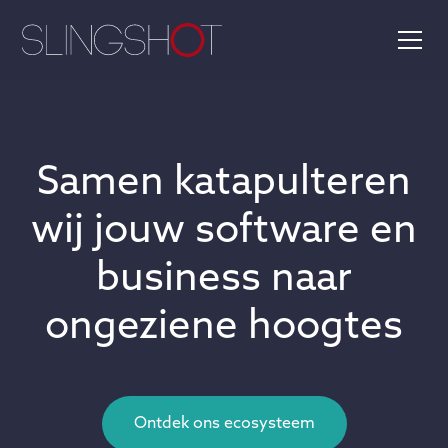
Samen katapulteren
wij jouw software en
business naar
ongeziene hoogtes
Ontdek ons ecosysteem