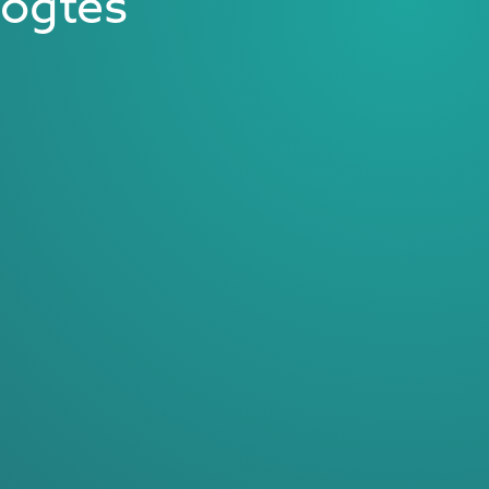
oogtes