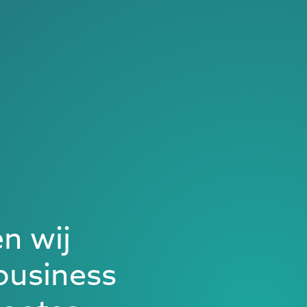
n wij
business