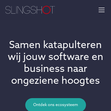
Samen katapulteren
wij jouw software en
business naar
ongeziene hoogtes
Ontdek ons ecosysteem