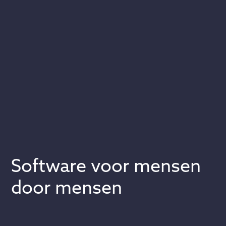
Slide 1 of 2.
Software voor mensen
door mensen