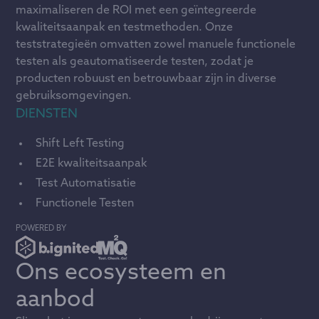
maximaliseren de ROI met een geïntegreerde
kwaliteitsaanpak en testmethoden. Onze
teststrategieën omvatten zowel manuele functionele
testen als geautomatiseerde testen, zodat je
producten robuust en betrouwbaar zijn in diverse
gebruiksomgevingen.
DIENSTEN
Shift Left Testing
E2E kwaliteitsaanpak
Test Automatisatie
Functionele Testen
POWERED BY
Ons ecosysteem en
aanbod